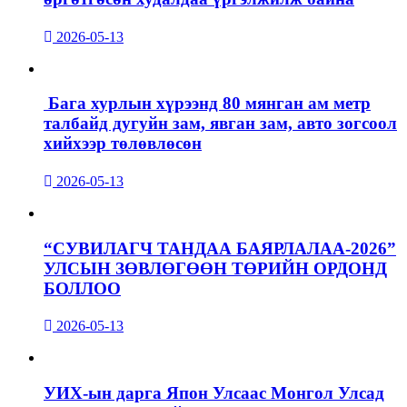
2026-05-13
Бага хурлын хүрээнд 80 мянган ам метр
талбайд дугуйн зам, явган зам, авто зогсоол
хийхээр төлөвлөсөн
2026-05-13
“СУВИЛАГЧ ТАНДАА БАЯРЛАЛАА-2026”
УЛСЫН ЗӨВЛӨГӨӨН ТӨРИЙН ОРДОНД
БОЛЛОО
2026-05-13
УИХ-ын дарга Япон Улсаас Монгол Улсад