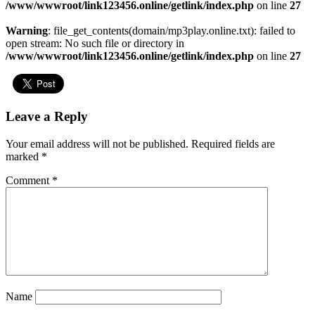
/www/wwwroot/link123456.online/getlink/index.php
on line
27
Warning
: file_get_contents(domain/mp3play.online.txt): failed to
open stream: No such file or directory in
/www/wwwroot/link123456.online/getlink/index.php
on line
27
Leave a Reply
Your email address will not be published.
Required fields are
marked
*
Comment
*
Name