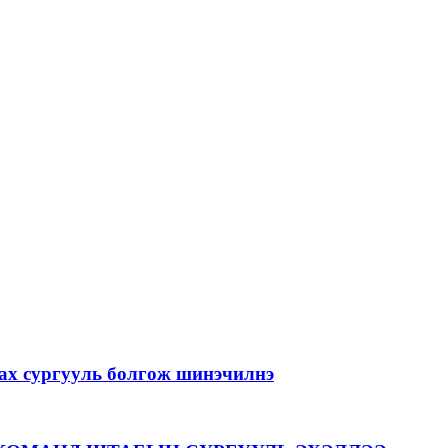
лах сургууль болгож шинэчилнэ