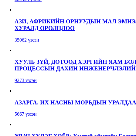
АЗИ, АФРИКИЙН ОРНУУДЫН МАЛ ЭМН
ХУРАЛД ОРОЛЦЛОО
35062 үзсэн
ХУУЛЬ ЗҮЙ, ДОТООД ХЭРГИЙН ЯАМ БО
ПРОЦЕССЫН ДАХИН ИНЖЕНЕРЧЛЭЛИЙН
9273 үзсэн
АЗАРГА, ИХ НАСНЫ МОРЬДЫН УРАЛДА
5667 үзсэн