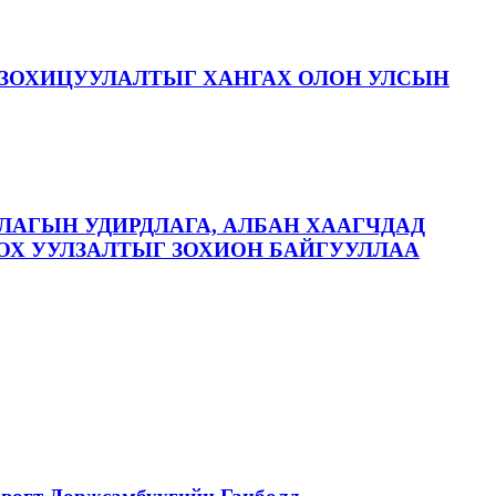
ЗОХИЦУУЛАЛТЫГ ХАНГАХ ОЛОН УЛСЫН
ЛАГЫН УДИРДЛАГА, АЛБАН ХААГЧДАД
ОХ УУЛЗАЛТЫГ ЗОХИОН БАЙГУУЛЛАА