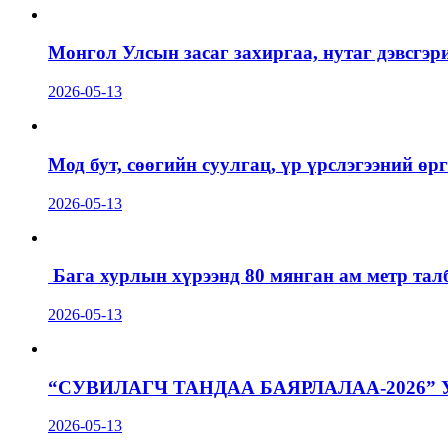
Монгол Улсын засаг захиргаа, нутаг дэвсгэр
2026-05-13
Мод бут, сөөгийн суулгац, үр үрслэгээний ө
2026-05-13
Бага хурлын хүрээнд 80 мянган ам метр талб
2026-05-13
“СУВИЛАГЧ ТАНДАА БАЯРЛАЛАА-2026”
2026-05-13