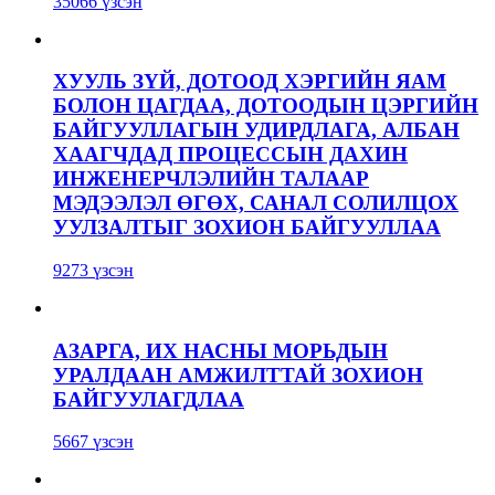
35066 үзсэн
ХУУЛЬ ЗҮЙ, ДОТООД ХЭРГИЙН ЯАМ
БОЛОН ЦАГДАА, ДОТООДЫН ЦЭРГИЙН
БАЙГУУЛЛАГЫН УДИРДЛАГА, АЛБАН
ХААГЧДАД ПРОЦЕССЫН ДАХИН
ИНЖЕНЕРЧЛЭЛИЙН ТАЛААР
МЭДЭЭЛЭЛ ӨГӨХ, САНАЛ СОЛИЛЦОХ
УУЛЗАЛТЫГ ЗОХИОН БАЙГУУЛЛАА
9273 үзсэн
АЗАРГА, ИХ НАСНЫ МОРЬДЫН
УРАЛДААН АМЖИЛТТАЙ ЗОХИОН
БАЙГУУЛАГДЛАА
5667 үзсэн