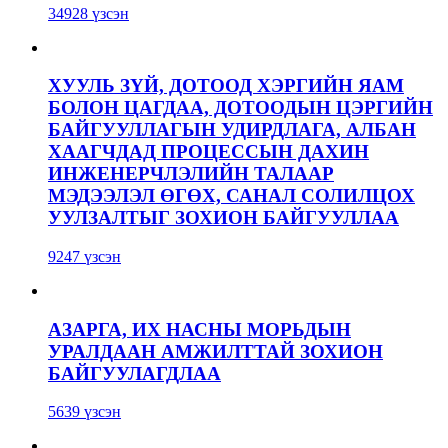
34928 үзсэн
ХУУЛЬ ЗҮЙ, ДОТООД ХЭРГИЙН ЯАМ
БОЛОН ЦАГДАА, ДОТООДЫН ЦЭРГИЙН
БАЙГУУЛЛАГЫН УДИРДЛАГА, АЛБАН
ХААГЧДАД ПРОЦЕССЫН ДАХИН
ИНЖЕНЕРЧЛЭЛИЙН ТАЛААР
МЭДЭЭЛЭЛ ӨГӨХ, САНАЛ СОЛИЛЦОХ
УУЛЗАЛТЫГ ЗОХИОН БАЙГУУЛЛАА
9247 үзсэн
АЗАРГА, ИХ НАСНЫ МОРЬДЫН
УРАЛДААН АМЖИЛТТАЙ ЗОХИОН
БАЙГУУЛАГДЛАА
5639 үзсэн