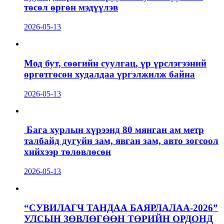
төсөл өргөн мэдүүлэв
2026-05-13
Мод бут, сөөгийн суулгац, үр үрслэгээний
өргөтгөсөн худалдаа үргэлжилж байна
2026-05-13
Бага хурлын хүрээнд 80 мянган ам метр
талбайд дугуйн зам, явган зам, авто зогсоол
хийхээр төлөвлөсөн
2026-05-13
“СУВИЛАГЧ ТАНДАА БАЯРЛАЛАА-2026”
УЛСЫН ЗӨВЛӨГӨӨН ТӨРИЙН ОРДОНД