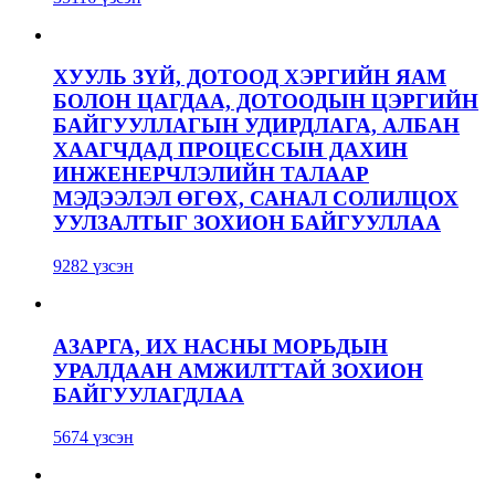
ХУУЛЬ ЗҮЙ, ДОТООД ХЭРГИЙН ЯАМ
БОЛОН ЦАГДАА, ДОТООДЫН ЦЭРГИЙН
БАЙГУУЛЛАГЫН УДИРДЛАГА, АЛБАН
ХААГЧДАД ПРОЦЕССЫН ДАХИН
ИНЖЕНЕРЧЛЭЛИЙН ТАЛААР
МЭДЭЭЛЭЛ ӨГӨХ, САНАЛ СОЛИЛЦОХ
УУЛЗАЛТЫГ ЗОХИОН БАЙГУУЛЛАА
9282 үзсэн
АЗАРГА, ИХ НАСНЫ МОРЬДЫН
УРАЛДААН АМЖИЛТТАЙ ЗОХИОН
БАЙГУУЛАГДЛАА
5674 үзсэн