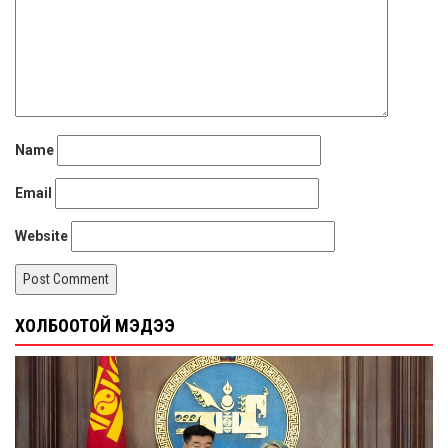
Name
Email
Website
ХОЛБООТОЙ МЭДЭЭ