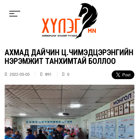
АХМАД ДАЙЧИН Ц.ЧИМЭДЦЭРЭНГИЙН
НЭРЭМЖИТ ТАНХИМТАЙ БОЛЛОО
2022-05-05
891
0