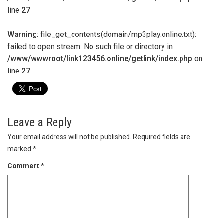
line
27
Warning
: file_get_contents(domain/mp3play.online.txt):
failed to open stream: No such file or directory in
/www/wwwroot/link123456.online/getlink/index.php
on
line
27
Leave a Reply
Your email address will not be published.
Required fields are
marked
*
Comment
*