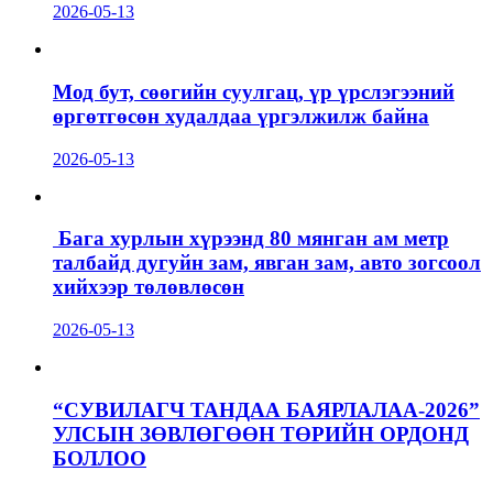
2026-05-13
Мод бут, сөөгийн суулгац, үр үрслэгээний
өргөтгөсөн худалдаа үргэлжилж байна
2026-05-13
Бага хурлын хүрээнд 80 мянган ам метр
талбайд дугуйн зам, явган зам, авто зогсоол
хийхээр төлөвлөсөн
2026-05-13
“СУВИЛАГЧ ТАНДАА БАЯРЛАЛАА-2026”
УЛСЫН ЗӨВЛӨГӨӨН ТӨРИЙН ОРДОНД
БОЛЛОО