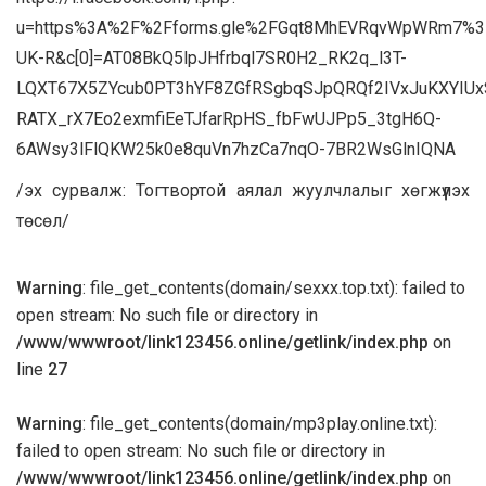
u=https%3A%2F%2Fforms.gle%2FGqt8MhEVRqvWpWRm7%3F
UK-R&c[0]=AT08BkQ5lpJHfrbql7SR0H2_RK2q_l3T-
LQXT67X5ZYcub0PT3hYF8ZGfRSgbqSJpQRQf2IVxJuKXYIUx
RATX_rX7Eo2exmfiEeTJfarRpHS_fbFwUJPp5_3tgH6Q-
6AWsy3lFlQKW25k0e8quVn7hzCa7nqO-7BR2WsGlnIQNA
/эх сурвалж: Тогтвортой аялал жуулчлалыг хөгжүүлэх
төсөл/
Warning
: file_get_contents(domain/sexxx.top.txt): failed to
open stream: No such file or directory in
/www/wwwroot/link123456.online/getlink/index.php
on
line
27
Warning
: file_get_contents(domain/mp3play.online.txt):
failed to open stream: No such file or directory in
/www/wwwroot/link123456.online/getlink/index.php
on