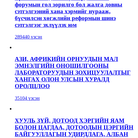
форумын гол зорилго бол жалга довны
сэтгэлгээний хана хэрмийг нурааж,
бүсчилсэн хөгжлийн реформын шинэ
сэтгэлгээг эхлүүлэх юм
289440 үзсэн
АЗИ, АФРИКИЙН ОРНУУДЫН МАЛ
ЭМНЭЛГИЙН ОНОШИЛГООНЫ
ЛАБОРАТОРУУДЫН ЗОХИЦУУЛАЛТЫГ
ХАНГАХ ОЛОН УЛСЫН ХУРАЛД
ОРОЛЦЛОО
35104 үзсэн
ХУУЛЬ ЗҮЙ, ДОТООД ХЭРГИЙН ЯАМ
БОЛОН ЦАГДАА, ДОТООДЫН ЦЭРГИЙН
БАЙГУУЛЛАГЫН УДИРДЛАГА, АЛБАН