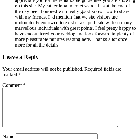
appreciate you for the remarkable guidelines you are showing
on this site. My rather long internet search has at the end of
the day been honored with really good know-how to share
with my friends. I ‘d mention that we site visitors are
undoubtedly endowed to exist in a superb site with so many
marvellous individuals with great points. I feel pretty happy to
have encountered your weblog and look forward to plenty of
more pleasurable minutes reading here. Thanks a lot once
more for all the details.
Leave a Reply
Your email address will not be published.
Required fields are
marked
*
Comment
*
Name