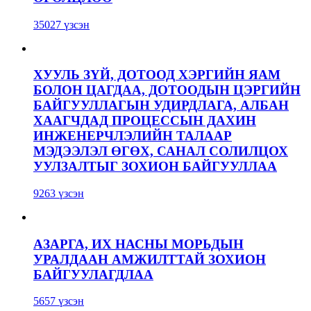
35027 үзсэн
ХУУЛЬ ЗҮЙ, ДОТООД ХЭРГИЙН ЯАМ
БОЛОН ЦАГДАА, ДОТООДЫН ЦЭРГИЙН
БАЙГУУЛЛАГЫН УДИРДЛАГА, АЛБАН
ХААГЧДАД ПРОЦЕССЫН ДАХИН
ИНЖЕНЕРЧЛЭЛИЙН ТАЛААР
МЭДЭЭЛЭЛ ӨГӨХ, САНАЛ СОЛИЛЦОХ
УУЛЗАЛТЫГ ЗОХИОН БАЙГУУЛЛАА
9263 үзсэн
АЗАРГА, ИХ НАСНЫ МОРЬДЫН
УРАЛДААН АМЖИЛТТАЙ ЗОХИОН
БАЙГУУЛАГДЛАА
5657 үзсэн