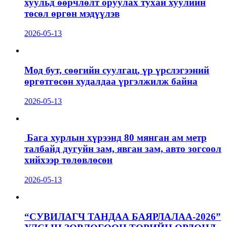
хуульд өөрчлөлт оруулах тухай хуулийн
төсөл өргөн мэдүүлэв
2026-05-13
Мод бут, сөөгийн суулгац, үр үрслэгээний
өргөтгөсөн худалдаа үргэлжилж байна
2026-05-13
Бага хурлын хүрээнд 80 мянган ам метр
талбайд дугуйн зам, явган зам, авто зогсоол
хийхээр төлөвлөсөн
2026-05-13
“СУВИЛАГЧ ТАНДАА БАЯРЛАЛАА-2026”