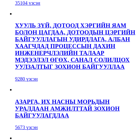
35104 үзсэн
ХУУЛЬ ЗҮЙ, ДОТООД ХЭРГИЙН ЯАМ
БОЛОН ЦАГДАА, ДОТООДЫН ЦЭРГИЙН
БАЙГУУЛЛАГЫН УДИРДЛАГА, АЛБАН
ХААГЧДАД ПРОЦЕССЫН ДАХИН
ИНЖЕНЕРЧЛЭЛИЙН ТАЛААР
МЭДЭЭЛЭЛ ӨГӨХ, САНАЛ СОЛИЛЦОХ
УУЛЗАЛТЫГ ЗОХИОН БАЙГУУЛЛАА
9280 үзсэн
АЗАРГА, ИХ НАСНЫ МОРЬДЫН
УРАЛДААН АМЖИЛТТАЙ ЗОХИОН
БАЙГУУЛАГДЛАА
5673 үзсэн