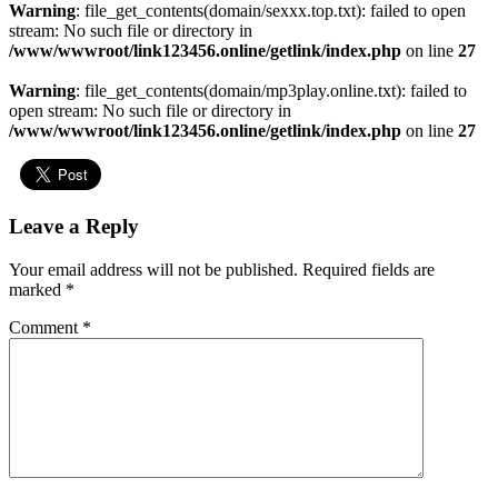
Warning
: file_get_contents(domain/sexxx.top.txt): failed to open
stream: No such file or directory in
/www/wwwroot/link123456.online/getlink/index.php
on line
27
Warning
: file_get_contents(domain/mp3play.online.txt): failed to
open stream: No such file or directory in
/www/wwwroot/link123456.online/getlink/index.php
on line
27
Leave a Reply
Your email address will not be published.
Required fields are
marked
*
Comment
*