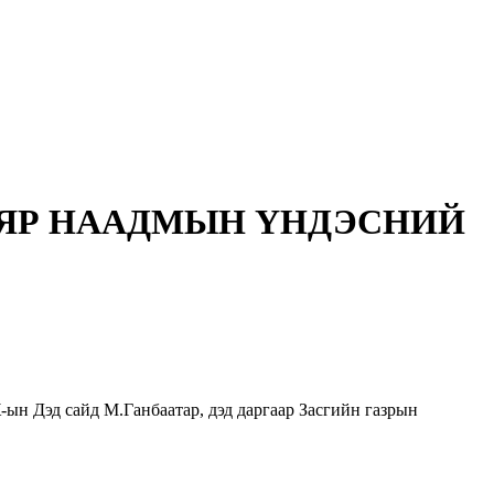
АЯР НААДМЫН ҮНДЭСНИЙ
ын Дэд сайд М.Ганбаатар, дэд даргаар Засгийн газрын