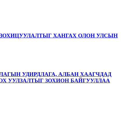
ЗОХИЦУУЛАЛТЫГ ХАНГАХ ОЛОН УЛСЫН
ЛАГЫН УДИРДЛАГА, АЛБАН ХААГЧДАД
ОХ УУЛЗАЛТЫГ ЗОХИОН БАЙГУУЛЛАА