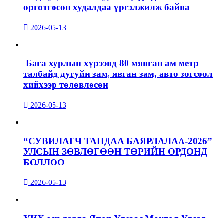
өргөтгөсөн худалдаа үргэлжилж байна
2026-05-13
Бага хурлын хүрээнд 80 мянган ам метр
талбайд дугуйн зам, явган зам, авто зогсоол
хийхээр төлөвлөсөн
2026-05-13
“СУВИЛАГЧ ТАНДАА БАЯРЛАЛАА-2026”
УЛСЫН ЗӨВЛӨГӨӨН ТӨРИЙН ОРДОНД
БОЛЛОО
2026-05-13