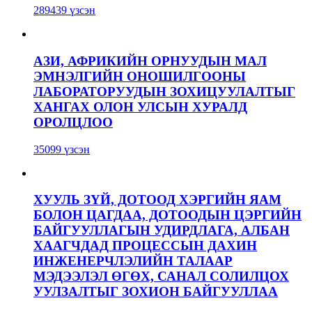
289439 үзсэн
АЗИ, АФРИКИЙН ОРНУУДЫН МАЛ
ЭМНЭЛГИЙН ОНОШИЛГООНЫ
ЛАБОРАТОРУУДЫН ЗОХИЦУУЛАЛТЫГ
ХАНГАХ ОЛОН УЛСЫН ХУРАЛД
ОРОЛЦЛОО
35099 үзсэн
ХУУЛЬ ЗҮЙ, ДОТООД ХЭРГИЙН ЯАМ
БОЛОН ЦАГДАА, ДОТООДЫН ЦЭРГИЙН
БАЙГУУЛЛАГЫН УДИРДЛАГА, АЛБАН
ХААГЧДАД ПРОЦЕССЫН ДАХИН
ИНЖЕНЕРЧЛЭЛИЙН ТАЛААР
МЭДЭЭЛЭЛ ӨГӨХ, САНАЛ СОЛИЛЦОХ
УУЛЗАЛТЫГ ЗОХИОН БАЙГУУЛЛАА