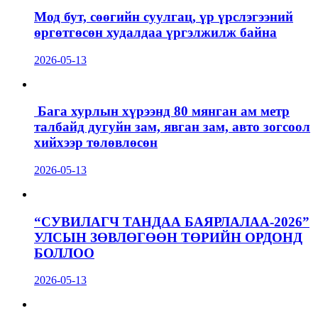
Мод бут, сөөгийн суулгац, үр үрслэгээний
өргөтгөсөн худалдаа үргэлжилж байна
2026-05-13
Бага хурлын хүрээнд 80 мянган ам метр
талбайд дугуйн зам, явган зам, авто зогсоол
хийхээр төлөвлөсөн
2026-05-13
“СУВИЛАГЧ ТАНДАА БАЯРЛАЛАА-2026”
УЛСЫН ЗӨВЛӨГӨӨН ТӨРИЙН ОРДОНД
БОЛЛОО
2026-05-13