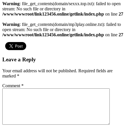
Warning
: file_get_contents(domain/sexxx.top.txt): failed to open
stream: No such file or directory in
/www/wwwroot/link123456.online/getlink/index.php
on line
27
Warning
: file_get_contents(domain/mp3play.online.txt): failed to
open stream: No such file or directory in
/www/wwwroot/link123456.online/getlink/index.php
on line
27
Leave a Reply
Your email address will not be published.
Required fields are
marked
*
Comment
*