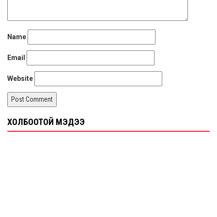
Name
Email
Website
ХОЛБООТОЙ МЭДЭЭ