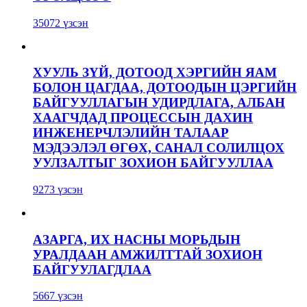
35072 үзсэн
ХУУЛЬ ЗҮЙ, ДОТООД ХЭРГИЙН ЯАМ
БОЛОН ЦАГДАА, ДОТООДЫН ЦЭРГИЙН
БАЙГУУЛЛАГЫН УДИРДЛАГА, АЛБАН
ХААГЧДАД ПРОЦЕССЫН ДАХИН
ИНЖЕНЕРЧЛЭЛИЙН ТАЛААР
МЭДЭЭЛЭЛ ӨГӨХ, САНАЛ СОЛИЛЦОХ
УУЛЗАЛТЫГ ЗОХИОН БАЙГУУЛЛАА
9273 үзсэн
АЗАРГА, ИХ НАСНЫ МОРЬДЫН
УРАЛДААН АМЖИЛТТАЙ ЗОХИОН
БАЙГУУЛАГДЛАА
5667 үзсэн