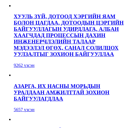
ХУУЛЬ ЗҮЙ, ДОТООД ХЭРГИЙН ЯАМ
БОЛОН ЦАГДАА, ДОТООДЫН ЦЭРГИЙН
БАЙГУУЛЛАГЫН УДИРДЛАГА, АЛБАН
ХААГЧДАД ПРОЦЕССЫН ДАХИН
ИНЖЕНЕРЧЛЭЛИЙН ТАЛААР
МЭДЭЭЛЭЛ ӨГӨХ, САНАЛ СОЛИЛЦОХ
УУЛЗАЛТЫГ ЗОХИОН БАЙГУУЛЛАА
9262 үзсэн
АЗАРГА, ИХ НАСНЫ МОРЬДЫН
УРАЛДААН АМЖИЛТТАЙ ЗОХИОН
БАЙГУУЛАГДЛАА
5657 үзсэн