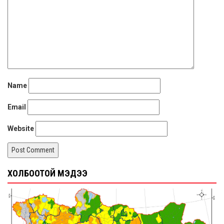
Name
Email
Website
ХОЛБООТОЙ МЭДЭЭ