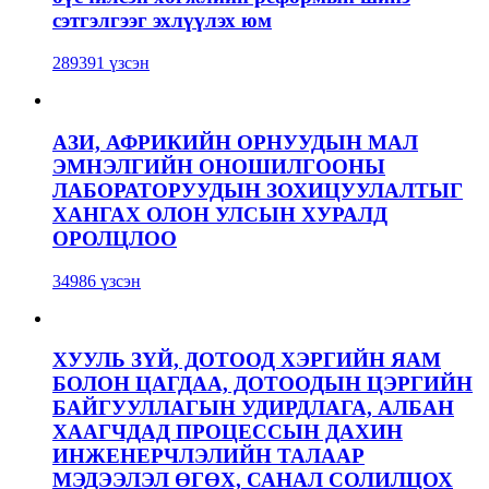
сэтгэлгээг эхлүүлэх юм
289391 үзсэн
АЗИ, АФРИКИЙН ОРНУУДЫН МАЛ
ЭМНЭЛГИЙН ОНОШИЛГООНЫ
ЛАБОРАТОРУУДЫН ЗОХИЦУУЛАЛТЫГ
ХАНГАХ ОЛОН УЛСЫН ХУРАЛД
ОРОЛЦЛОО
34986 үзсэн
ХУУЛЬ ЗҮЙ, ДОТООД ХЭРГИЙН ЯАМ
БОЛОН ЦАГДАА, ДОТООДЫН ЦЭРГИЙН
БАЙГУУЛЛАГЫН УДИРДЛАГА, АЛБАН
ХААГЧДАД ПРОЦЕССЫН ДАХИН
ИНЖЕНЕРЧЛЭЛИЙН ТАЛААР
МЭДЭЭЛЭЛ ӨГӨХ, САНАЛ СОЛИЛЦОХ