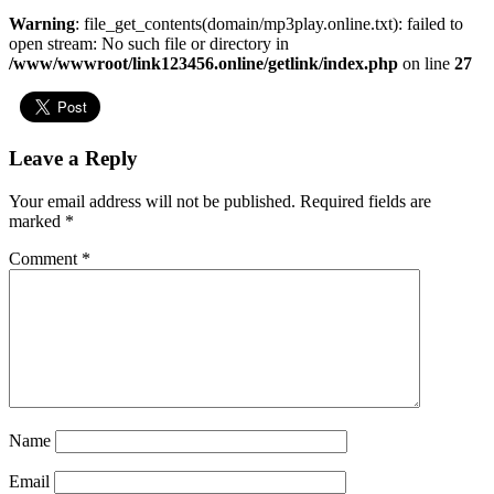
Warning
: file_get_contents(domain/mp3play.online.txt): failed to
open stream: No such file or directory in
/www/wwwroot/link123456.online/getlink/index.php
on line
27
Leave a Reply
Your email address will not be published.
Required fields are
marked
*
Comment
*
Name
Email