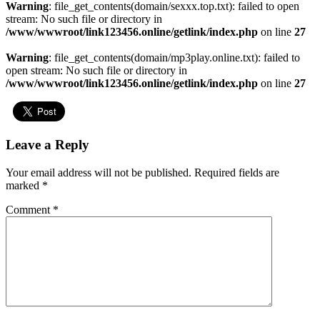
Warning
: file_get_contents(domain/sexxx.top.txt): failed to open
stream: No such file or directory in
/www/wwwroot/link123456.online/getlink/index.php
on line
27
Warning
: file_get_contents(domain/mp3play.online.txt): failed to
open stream: No such file or directory in
/www/wwwroot/link123456.online/getlink/index.php
on line
27
Leave a Reply
Your email address will not be published.
Required fields are
marked
*
Comment
*