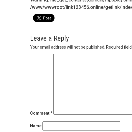
/www/wwwroot/link123456.online/getlink/inde
Leave a Reply
Your email address will not be published.
Required fiel
Comment
*
Name