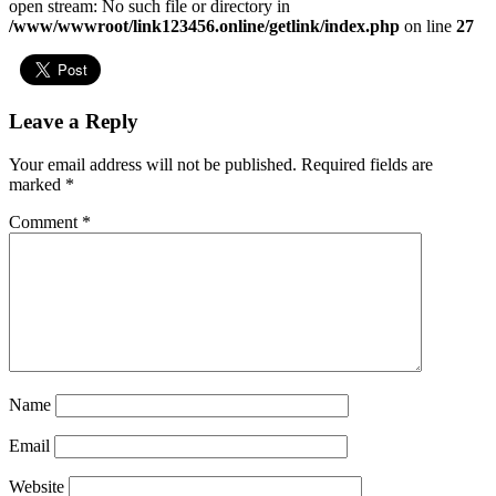
open stream: No such file or directory in
/www/wwwroot/link123456.online/getlink/index.php
on line
27
Leave a Reply
Your email address will not be published.
Required fields are
marked
*
Comment
*
Name
Email
Website