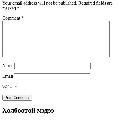
Your email address will not be published.
Required fields are
marked
*
Comment
*
Name
Email
Website
Холбоотой мэдээ