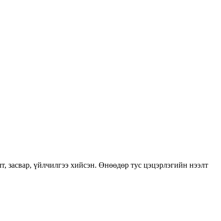
, засвар, үйлчилгээ хийсэн. Өнөөдөр тус цэцэрлэгийн нээлт