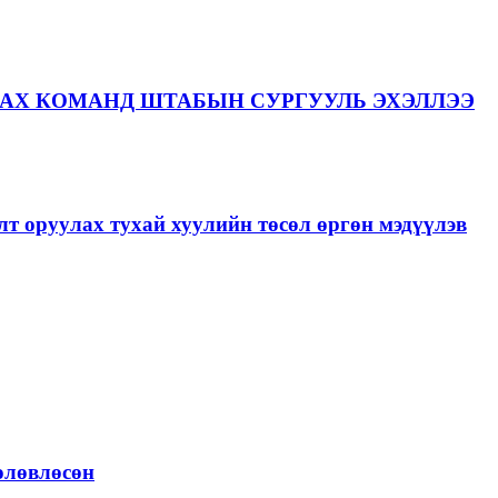
АХ КОМАНД ШТАБЫН СУРГУУЛЬ ЭХЭЛЛЭЭ
лт оруулах тухай хуулийн төсөл өргөн мэдүүлэв
төлөвлөсөн