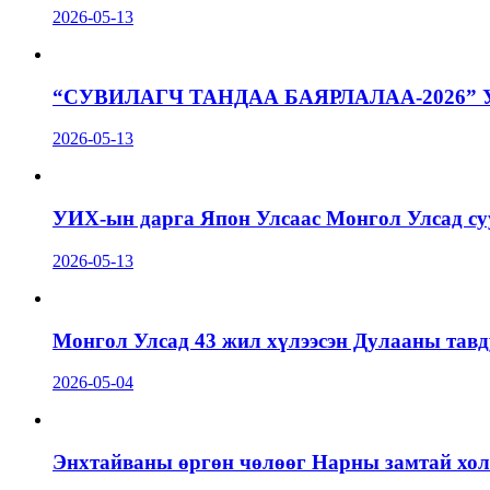
2026-05-13
“СУВИЛАГЧ ТАНДАА БАЯРЛАЛАА-2026”
2026-05-13
УИХ-ын дарга Япон Улсаас Монгол Улсад суу
2026-05-13
Монгол Улсад 43 жил хүлээсэн Дулааны тавд
2026-05-04
Энхтайваны өргөн чөлөөг Нарны замтай холб