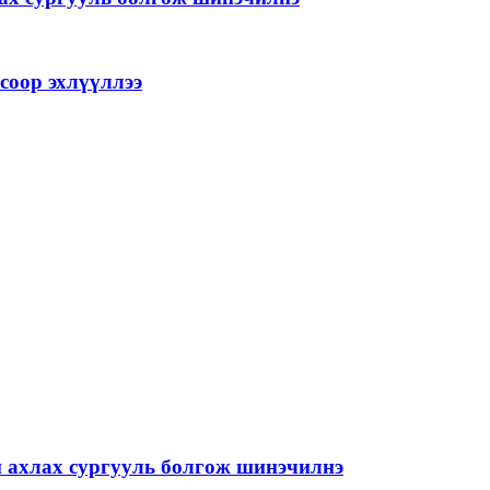
соор эхлүүллээ
й ахлах сургууль болгож шинэчилнэ