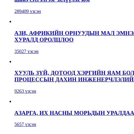
289409 үзсэн
АЗИ, АФРИКИЙН ОРНУУДЫН МАЛ ЭМН
ХУРАЛД ОРОЛЦЛОО
35027 үзсэн
ХУУЛЬ ЗҮЙ, ДОТООД ХЭРГИЙН ЯАМ БО
ПРОЦЕССЫН ДАХИН ИНЖЕНЕРЧЛЭЛИЙН
9263 үзсэн
АЗАРГА, ИХ НАСНЫ МОРЬДЫН УРАЛДА
5657 үзсэн