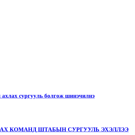
й ахлах сургууль болгож шинэчилнэ
АХ КОМАНД ШТАБЫН СУРГУУЛЬ ЭХЭЛЛЭЭ