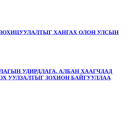
ЗОХИЦУУЛАЛТЫГ ХАНГАХ ОЛОН УЛСЫН
ЛАГЫН УДИРДЛАГА, АЛБАН ХААГЧДАД
ОХ УУЛЗАЛТЫГ ЗОХИОН БАЙГУУЛЛАА