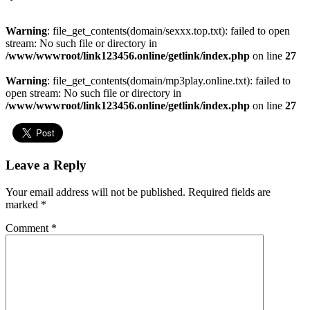
Warning
: file_get_contents(domain/sexxx.top.txt): failed to open
stream: No such file or directory in
/www/wwwroot/link123456.online/getlink/index.php
on line
27
Warning
: file_get_contents(domain/mp3play.online.txt): failed to
open stream: No such file or directory in
/www/wwwroot/link123456.online/getlink/index.php
on line
27
Leave a Reply
Your email address will not be published.
Required fields are
marked
*
Comment
*