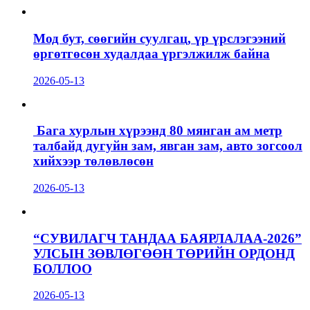
Мод бут, сөөгийн суулгац, үр үрслэгээний
өргөтгөсөн худалдаа үргэлжилж байна
2026-05-13
Бага хурлын хүрээнд 80 мянган ам метр
талбайд дугуйн зам, явган зам, авто зогсоол
хийхээр төлөвлөсөн
2026-05-13
“СУВИЛАГЧ ТАНДАА БАЯРЛАЛАА-2026”
УЛСЫН ЗӨВЛӨГӨӨН ТӨРИЙН ОРДОНД
БОЛЛОО
2026-05-13