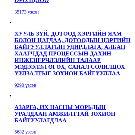
ОРОЛЦЛОО
35173 үзсэн
ХУУЛЬ ЗҮЙ, ДОТООД ХЭРГИЙН ЯАМ
БОЛОН ЦАГДАА, ДОТООДЫН ЦЭРГИЙН
БАЙГУУЛЛАГЫН УДИРДЛАГА, АЛБАН
ХААГЧДАД ПРОЦЕССЫН ДАХИН
ИНЖЕНЕРЧЛЭЛИЙН ТАЛААР
МЭДЭЭЛЭЛ ӨГӨХ, САНАЛ СОЛИЛЦОХ
УУЛЗАЛТЫГ ЗОХИОН БАЙГУУЛЛАА
9290 үзсэн
АЗАРГА, ИХ НАСНЫ МОРЬДЫН
УРАЛДААН АМЖИЛТТАЙ ЗОХИОН
БАЙГУУЛАГДЛАА
5682 үзсэн