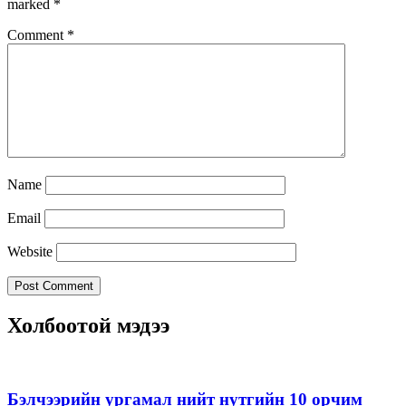
marked
*
Comment
*
Name
Email
Website
Холбоотой мэдээ
Бэлчээрийн ургамал нийт нутгийн 10 орчим