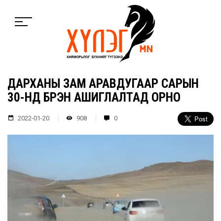
ДАРХАНЫ ЗАМ АРАВДУГААР САРЫН
30-НД БҮРЭН АШИГЛАЛТАД ОРНО
2022-01-20
908
0