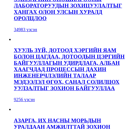
ЛАБОРАТОРУУДЫН ЗОХИЦУУЛАЛТЫГ
ХАНГАХ ОЛОН УЛСЫН ХУРАЛД
ОРОЛЦЛОО
34983 үзсэн
ХУУЛЬ ЗҮЙ, ДОТООД ХЭРГИЙН ЯАМ
БОЛОН ЦАГДАА, ДОТООДЫН ЦЭРГИЙН
БАЙГУУЛЛАГЫН УДИРДЛАГА, АЛБАН
ХААГЧДАД ПРОЦЕССЫН ДАХИН
ИНЖЕНЕРЧЛЭЛИЙН ТАЛААР
МЭДЭЭЛЭЛ ӨГӨХ, САНАЛ СОЛИЛЦОХ
УУЛЗАЛТЫГ ЗОХИОН БАЙГУУЛЛАА
9256 үзсэн
АЗАРГА, ИХ НАСНЫ МОРЬДЫН
УРАЛДААН АМЖИЛТТАЙ ЗОХИОН