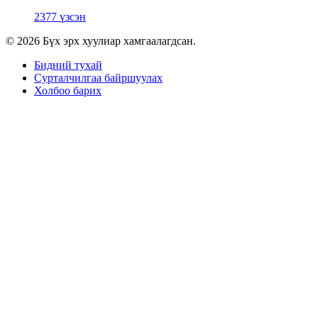
2377 үзсэн
© 2026 Бүх эрх хуулиар хамгаалагдсан.
Бидний тухай
Сурталчилгаа байршуулах
Холбоо барих