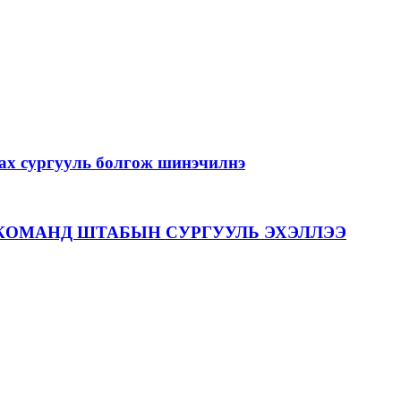
лах сургууль болгож шинэчилнэ
КОМАНД ШТАБЫН СУРГУУЛЬ ЭХЭЛЛЭЭ