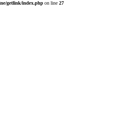
e/getlink/index.php
on line
27