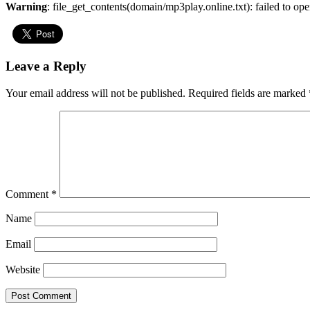
Warning
: file_get_contents(domain/mp3play.online.txt): failed to ope
Leave a Reply
Your email address will not be published.
Required fields are marked
Comment
*
Name
Email
Website