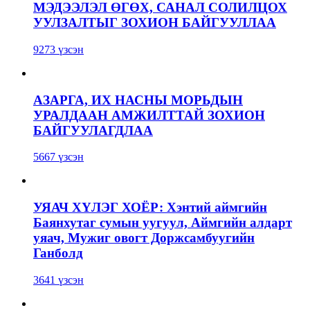
МЭДЭЭЛЭЛ ӨГӨХ, САНАЛ СОЛИЛЦОХ
УУЛЗАЛТЫГ ЗОХИОН БАЙГУУЛЛАА
9273 үзсэн
АЗАРГА, ИХ НАСНЫ МОРЬДЫН
УРАЛДААН АМЖИЛТТАЙ ЗОХИОН
БАЙГУУЛАГДЛАА
5667 үзсэн
УЯАЧ ХҮЛЭГ ХОЁР: Хэнтий аймгийн
Баянхутаг сумын уугуул, Аймгийн алдарт
уяач, Мужиг овогт Доржсамбуугийн
Ганболд
3641 үзсэн