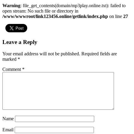
Warning
: file_get_contents(domain/mp3play.online.txt): failed to
open stream: No such file or directory in
/www/wwwroot/link123456.online/getlink/index.php
on line
27
Leave a Reply
Your email address will not be published.
Required fields are
marked
*
Comment
*
Name
Email