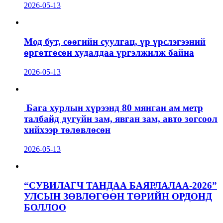
2026-05-13
Мод бут, сөөгийн суулгац, үр үрслэгээний
өргөтгөсөн худалдаа үргэлжилж байна
2026-05-13
Бага хурлын хүрээнд 80 мянган ам метр
талбайд дугуйн зам, явган зам, авто зогсоол
хийхээр төлөвлөсөн
2026-05-13
“СУВИЛАГЧ ТАНДАА БАЯРЛАЛАА-2026”
УЛСЫН ЗӨВЛӨГӨӨН ТӨРИЙН ОРДОНД
БОЛЛОО