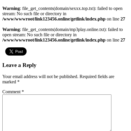
Warning
: file_get_contents(domain/sexxx.top.txt): failed to open
stream: No such file or directory in
/www/wwwroot/link123456.online/getlink/index.php
on line
27
Warning
: file_get_contents(domain/mp3play.online.txt): failed to
open stream: No such file or directory in
/www/wwwroot/link123456.online/getlink/index.php
on line
27
Leave a Reply
Your email address will not be published.
Required fields are
marked
*
Comment
*