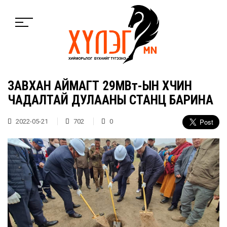
ЗАВХАН АЙМАГТ 29МВт-ЫН ХҮЧИН
ЧАДАЛТАЙ ДУЛААНЫ СТАНЦ БАРИНА
2022-05-21
702
0