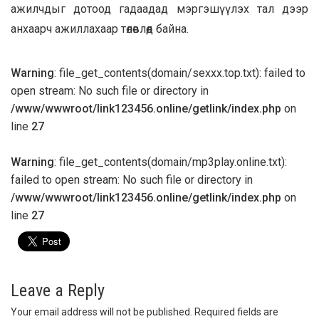
ажилчдыг дотоод гадаадад мэргэшүүлэх тал дээр
анхаарч ажиллахаар төлөвлөөд байна.
Warning
: file_get_contents(domain/sexxx.top.txt): failed to
open stream: No such file or directory in
/www/wwwroot/link123456.online/getlink/index.php
on
line
27
Warning
: file_get_contents(domain/mp3play.online.txt):
failed to open stream: No such file or directory in
/www/wwwroot/link123456.online/getlink/index.php
on
line
27
Leave a Reply
Your email address will not be published.
Required fields are