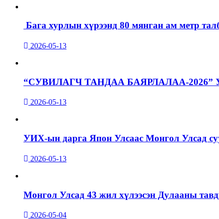
Бага хурлын хүрээнд 80 мянган ам метр талб
2026-05-13
“СУВИЛАГЧ ТАНДАА БАЯРЛАЛАА-2026”
2026-05-13
УИХ-ын дарга Япон Улсаас Монгол Улсад суу
2026-05-13
Монгол Улсад 43 жил хүлээсэн Дулааны тавд
2026-05-04