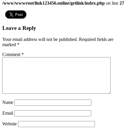
/www/wwwroot/link123456.online/getlink/index.php
on line
27
Leave a Reply
Your email address will not be published.
Required fields are
marked
*
Comment
*
Name
Email
Website