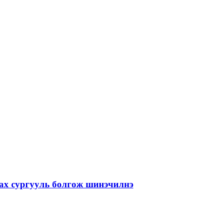
лах сургууль болгож шинэчилнэ