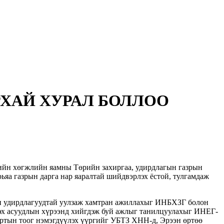
ХАЙ ХУРАЛ БОЛЛОО
рийн хөгжлийн яамны Төрийн захиргаа, удирдлагын газрын
ьяа газрын дарга нар яаралтай шийдвэрлэх ёстой, тулгамдаж
ын удирдлагуудтай уулзаж хамтран ажиллахыг ИНБХЗГ болон
эх асуудлын хүрээнд хийгдэж буй ажлыг танилцуулахыг ИНЕГ-
портын тоог нэмэгдүүлэх үүргийг УБТЗ ХНН-д, Эрээн өртөө