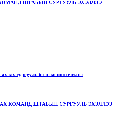
КОМАНД ШТАБЫН СУРГУУЛЬ ЭХЭЛЛЭЭ
й ахлах сургууль болгож шинэчилнэ
АХ КОМАНД ШТАБЫН СУРГУУЛЬ ЭХЭЛЛЭЭ