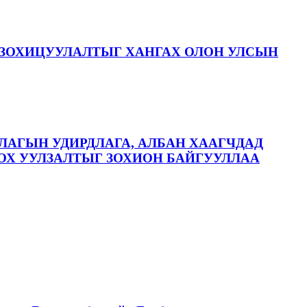
ЗОХИЦУУЛАЛТЫГ ХАНГАХ ОЛОН УЛСЫН
ЛАГЫН УДИРДЛАГА, АЛБАН ХААГЧДАД
ОХ УУЛЗАЛТЫГ ЗОХИОН БАЙГУУЛЛАА