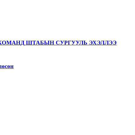
КОМАНД ШТАБЫН СУРГУУЛЬ ЭХЭЛЛЭЭ
лөсөн