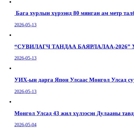
Бага хурлын хүрээнд 80 мянган ам метр талб
2026-05-13
“СУВИЛАГЧ ТАНДАА БАЯРЛАЛАА-2026”
2026-05-13
УИХ-ын дарга Япон Улсаас Монгол Улсад суу
2026-05-13
Монгол Улсад 43 жил хүлээсэн Дулааны тавд
2026-05-04