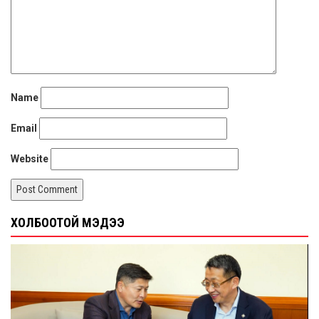
Name
Email
Website
ХОЛБООТОЙ МЭДЭЭ