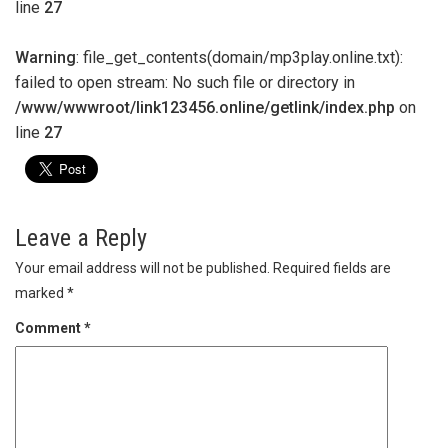
line
27
Warning
: file_get_contents(domain/mp3play.online.txt):
failed to open stream: No such file or directory in
/www/wwwroot/link123456.online/getlink/index.php
on
line
27
Leave a Reply
Your email address will not be published.
Required fields are
marked
*
Comment
*