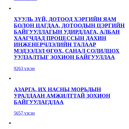
ХУУЛЬ ЗҮЙ, ДОТООД ХЭРГИЙН ЯАМ
БОЛОН ЦАГДАА, ДОТООДЫН ЦЭРГИЙН
БАЙГУУЛЛАГЫН УДИРДЛАГА, АЛБАН
ХААГЧДАД ПРОЦЕССЫН ДАХИН
ИНЖЕНЕРЧЛЭЛИЙН ТАЛААР
МЭДЭЭЛЭЛ ӨГӨХ, САНАЛ СОЛИЛЦОХ
УУЛЗАЛТЫГ ЗОХИОН БАЙГУУЛЛАА
9263 үзсэн
АЗАРГА, ИХ НАСНЫ МОРЬДЫН
УРАЛДААН АМЖИЛТТАЙ ЗОХИОН
БАЙГУУЛАГДЛАА
5657 үзсэн