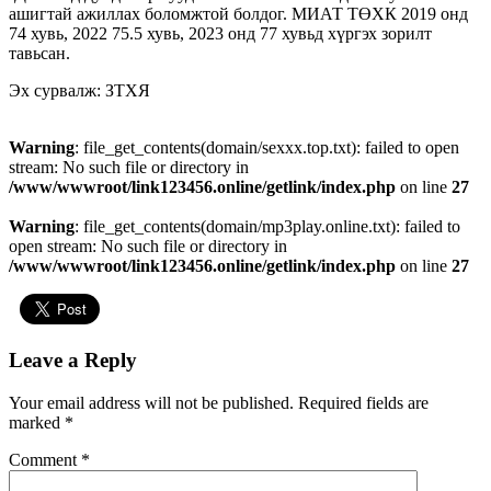
ашигтай ажиллах боломжтой болдог. МИАТ ТӨХК 2019 онд
74 хувь, 2022 75.5 хувь, 2023 онд 77 хувьд хүргэх зорилт
тавьсан.
Эх сурвалж: ЗТХЯ
Warning
: file_get_contents(domain/sexxx.top.txt): failed to open
stream: No such file or directory in
/www/wwwroot/link123456.online/getlink/index.php
on line
27
Warning
: file_get_contents(domain/mp3play.online.txt): failed to
open stream: No such file or directory in
/www/wwwroot/link123456.online/getlink/index.php
on line
27
Leave a Reply
Your email address will not be published.
Required fields are
marked
*
Comment
*