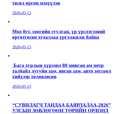
төсөл өргөн мэдүүлэв
2026-05-13
Мод бут, сөөгийн суулгац, үр үрслэгээний
өргөтгөсөн худалдаа үргэлжилж байна
2026-05-13
Бага хурлын хүрээнд 80 мянган ам метр
талбайд дугуйн зам, явган зам, авто зогсоол
хийхээр төлөвлөсөн
2026-05-13
“СУВИЛАГЧ ТАНДАА БАЯРЛАЛАА-2026”
УЛСЫН ЗӨВЛӨГӨӨН ТӨРИЙН ОРДОНД