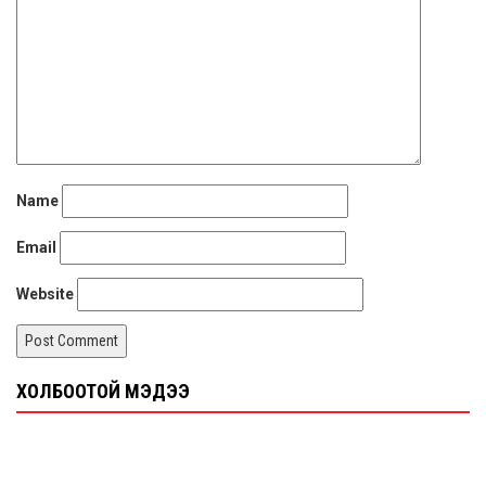
Name
Email
Website
ХОЛБООТОЙ МЭДЭЭ