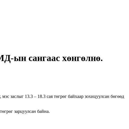
МД-ын сангаас хөнгөлнө.
эс заслыг 13.3 – 18.3 сая төгрөг байхаар зохицуулсан бөгөөд
төгрөг зарцуулсан байна.