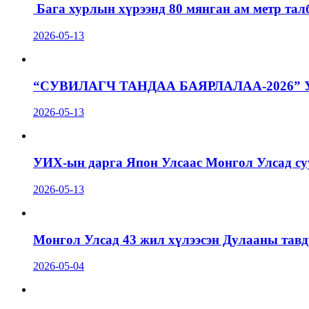
Бага хурлын хүрээнд 80 мянган ам метр талб
2026-05-13
“СУВИЛАГЧ ТАНДАА БАЯРЛАЛАА-2026”
2026-05-13
УИХ-ын дарга Япон Улсаас Монгол Улсад суу
2026-05-13
Монгол Улсад 43 жил хүлээсэн Дулааны тавд
2026-05-04