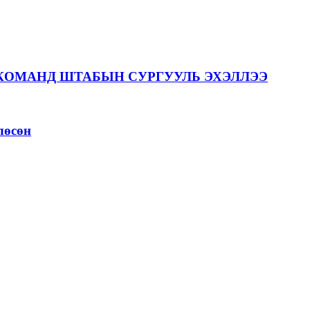
КОМАНД ШТАБЫН СУРГУУЛЬ ЭХЭЛЛЭЭ
лөсөн