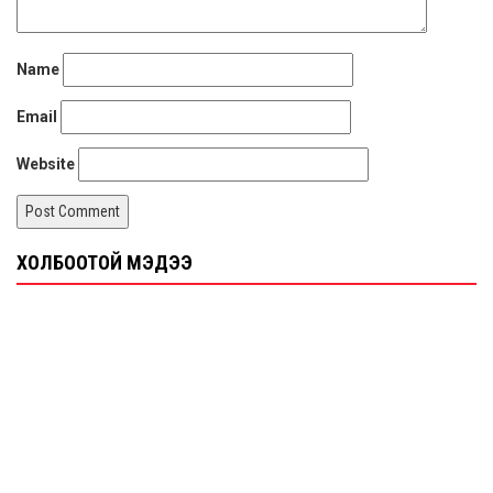
Name
Email
Website
ХОЛБООТОЙ МЭДЭЭ