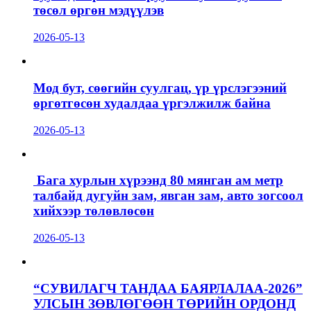
төсөл өргөн мэдүүлэв
2026-05-13
Мод бут, сөөгийн суулгац, үр үрслэгээний
өргөтгөсөн худалдаа үргэлжилж байна
2026-05-13
Бага хурлын хүрээнд 80 мянган ам метр
талбайд дугуйн зам, явган зам, авто зогсоол
хийхээр төлөвлөсөн
2026-05-13
“СУВИЛАГЧ ТАНДАА БАЯРЛАЛАА-2026”
УЛСЫН ЗӨВЛӨГӨӨН ТӨРИЙН ОРДОНД