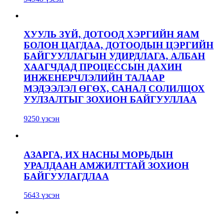
ХУУЛЬ ЗҮЙ, ДОТООД ХЭРГИЙН ЯАМ
БОЛОН ЦАГДАА, ДОТООДЫН ЦЭРГИЙН
БАЙГУУЛЛАГЫН УДИРДЛАГА, АЛБАН
ХААГЧДАД ПРОЦЕССЫН ДАХИН
ИНЖЕНЕРЧЛЭЛИЙН ТАЛААР
МЭДЭЭЛЭЛ ӨГӨХ, САНАЛ СОЛИЛЦОХ
УУЛЗАЛТЫГ ЗОХИОН БАЙГУУЛЛАА
9250 үзсэн
АЗАРГА, ИХ НАСНЫ МОРЬДЫН
УРАЛДААН АМЖИЛТТАЙ ЗОХИОН
БАЙГУУЛАГДЛАА
5643 үзсэн