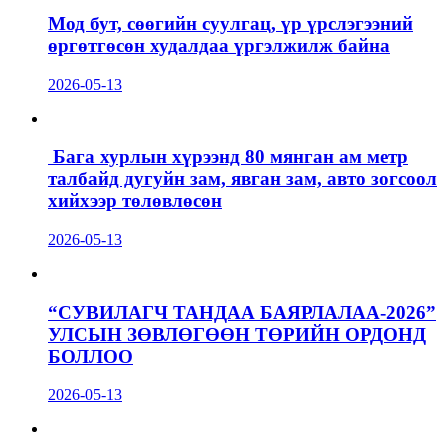
Мод бут, сөөгийн суулгац, үр үрслэгээний
өргөтгөсөн худалдаа үргэлжилж байна
2026-05-13
Бага хурлын хүрээнд 80 мянган ам метр
талбайд дугуйн зам, явган зам, авто зогсоол
хийхээр төлөвлөсөн
2026-05-13
“СУВИЛАГЧ ТАНДАА БАЯРЛАЛАА-2026”
УЛСЫН ЗӨВЛӨГӨӨН ТӨРИЙН ОРДОНД
БОЛЛОО
2026-05-13