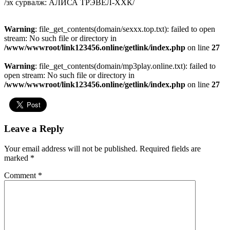
/эх сурвалж: АЛИСА ТРЭВЕЛ-ХХК/
Warning
: file_get_contents(domain/sexxx.top.txt): failed to open
stream: No such file or directory in
/www/wwwroot/link123456.online/getlink/index.php
on line
27
Warning
: file_get_contents(domain/mp3play.online.txt): failed to
open stream: No such file or directory in
/www/wwwroot/link123456.online/getlink/index.php
on line
27
Leave a Reply
Your email address will not be published.
Required fields are
marked
*
Comment
*