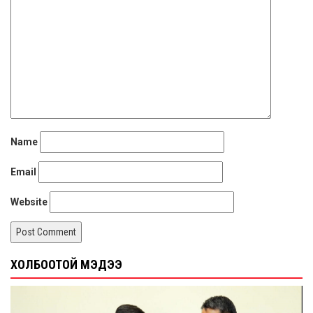
Name
Email
Website
ХОЛБООТОЙ МЭДЭЭ