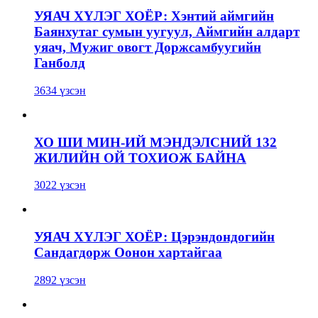
УЯАЧ ХҮЛЭГ ХОЁР: Хэнтий аймгийн
Баянхутаг сумын уугуул, Аймгийн алдарт
уяач, Мужиг овогт Доржсамбуугийн
Ганболд
3634 үзсэн
ХО ШИ МИН-ИЙ МЭНДЭЛСНИЙ 132
ЖИЛИЙН ОЙ ТОХИОЖ БАЙНА
3022 үзсэн
УЯАЧ ХҮЛЭГ ХОЁР: Цэрэндондогийн
Сандагдорж Оонон хартайгаа
2892 үзсэн