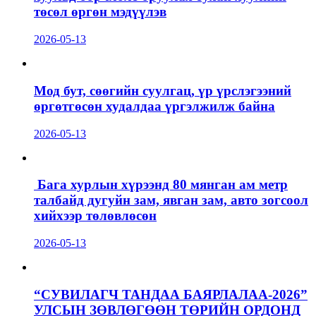
төсөл өргөн мэдүүлэв
2026-05-13
Мод бут, сөөгийн суулгац, үр үрслэгээний
өргөтгөсөн худалдаа үргэлжилж байна
2026-05-13
Бага хурлын хүрээнд 80 мянган ам метр
талбайд дугуйн зам, явган зам, авто зогсоол
хийхээр төлөвлөсөн
2026-05-13
“СУВИЛАГЧ ТАНДАА БАЯРЛАЛАА-2026”
УЛСЫН ЗӨВЛӨГӨӨН ТӨРИЙН ОРДОНД