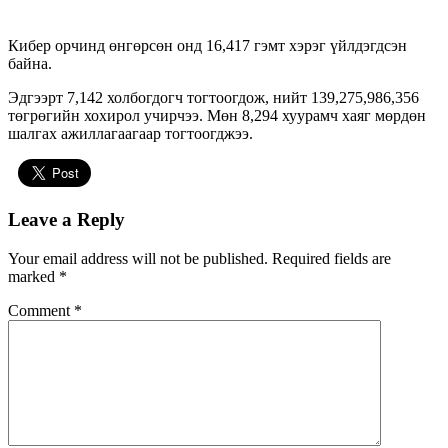
Кибер орчинд өнгөрсөн онд 16,417 гэмт хэрэг үйлдэгдсэн
байна.
Эдгээрт 7,142 холбогдогч тогтоогдож, нийт 139,275,986,356
төгрөгийн хохирол учирчээ. Мөн 8,294 хуурамч хаяг мөрдөн
шалгах ажиллагаагаар тогтоогджээ.
Leave a Reply
Your email address will not be published.
Required fields are
marked
*
Comment
*