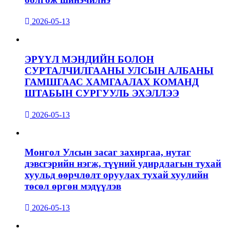
2026-05-13
ЭРҮҮЛ МЭНДИЙН БОЛОН
СУРТАЛЧИЛГААНЫ УЛСЫН АЛБАНЫ
ГАМШГААС ХАМГААЛАХ КОМАНД
ШТАБЫН СУРГУУЛЬ ЭХЭЛЛЭЭ
2026-05-13
Монгол Улсын засаг захиргаа, нутаг
дэвсгэрийн нэгж, түүний удирдлагын тухай
хуульд өөрчлөлт оруулах тухай хуулийн
төсөл өргөн мэдүүлэв
2026-05-13